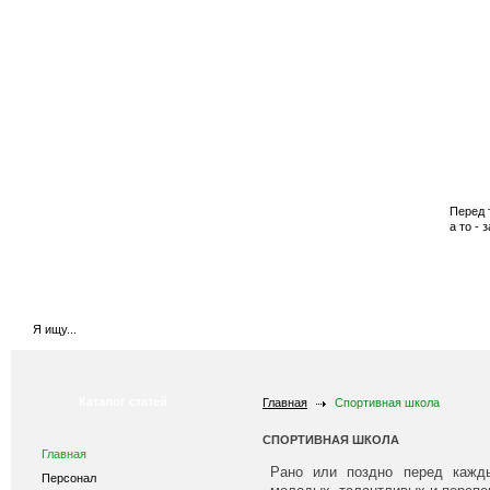
Главная
Купить бустеры
Купить валюту
Перед 
а то - 
Каталог статей
Главная
Спортивная школа
СПОРТИВНАЯ ШКОЛА
Главная
Рано или поздно перед кажд
Персонал