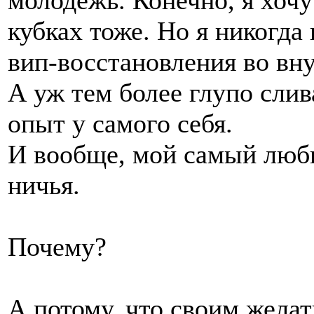
молодежь. Конечно, я хоч
кубках тоже. Но я никогда
вип-восстановления во вн
А уж тем более глупо слив
опыт у самого себя.
И вообще, мой самый люб
ничья.
Почему?
А потому, что своим жела