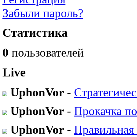
Забыли пароль?
Статистика
0
пользователей
Live
UphonVor
-
Стратегичес
UphonVor
-
Прокачка по
UphonVor
-
Правильная 