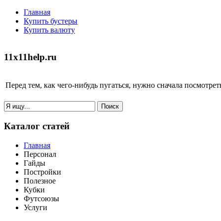
Главная
Купить бустеры
Купить валюту
11x11help.ru
Перед тем, как чего-нибудь пугаться, нужно сначала посмотреть 
Каталог статей
Главная
Персонал
Гайды
Постройки
Полезное
Кубки
Футсоюзы
Услуги