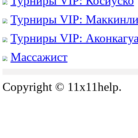
Турниры VIP: Косиуско
Турниры VIP: Маккинл
Турниры VIP: Аконкагу
Массажист
Copyright © 11x11help.