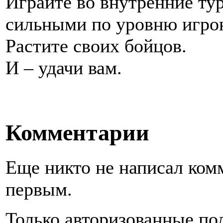
Играйте во внутренние ту
сильными по уровню игро
Растите своих бойцов.
И – удачи вам.
Комментарии
Еще никто не написал ком
первым.
Только авторизованные по