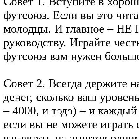
Совет 1. Вступите в хоро
футсоюз. Если вы это чита
молодцы. И главное – 
руководству. Играйте чест
футсоюз вам нужен больше,
Совет 2. Всегда держите 
денег, сколько ваш уровень
– 4000, и тэдэ) – и кажды
если вы не можете играть 
взглянуть на агентов одни