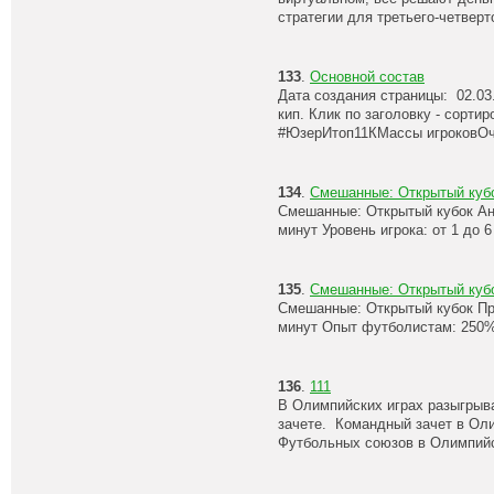
стратегии для третьего-четверто
133
.
Основной состав
Дата создания страницы: 02.03.
кип. Клик по заголовку - сорти
#ЮзерИтоп11КМассы игроковОчки
134
.
Смешанные: Открытый куб
Смешанные: Открытый кубок Ан
минут Уровень игрока: от 1 до 6
135
.
Смешанные: Открытый куб
Смешанные: Открытый кубок Пр
минут Опыт футболистам: 250% У
136
.
111
В Олимпийских играх разыгрыва
зачете. Командный зачет в Оли
Футбольных союзов в Олимпийски