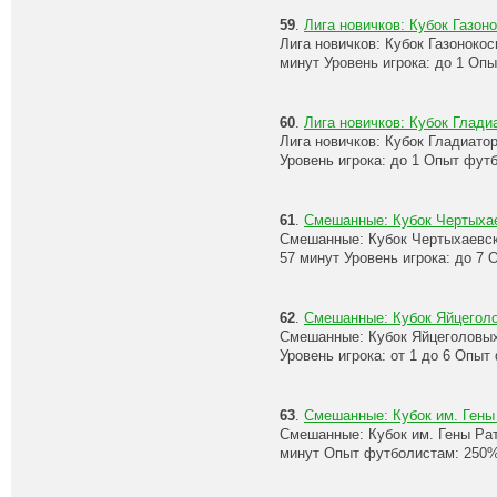
59
.
Лига новичков: Кубок Газон
Лига новичков: Кубок Газоноко
минут Уровень игрока: до 1 Опыт
60
.
Лига новичков: Кубок Глади
Лига новичков: Кубок Гладиато
Уровень игрока: до 1 Опыт футбо
61
.
Смешанные: Кубок Чертыхае
Смешанные: Кубок Чертыхаевски
57 минут Уровень игрока: до 7 
62
.
Смешанные: Кубок Яйцегол
Смешанные: Кубок Яйцеголовых
Уровень игрока: от 1 до 6 Опыт 
63
.
Смешанные: Кубок им. Гены
Смешанные: Кубок им. Гены Рат
минут Опыт футболистам: 250% У