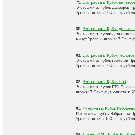
79
.
Экстра-лига: Кубок дайверо
Экстра-лига: Кубок дайверов П
Уровень игрока: 7 Опыт футболис
80
.
Экстра-лига: Кубок дельтап
Экстра-лига: Кубок дельтаплан
минут Уровень игрока: 7 Опыт фу
81
.
Экстра-лига: Кубок геологов
Экстра-лига: Кубок геологов Пр
Уровень игрока: 7 Опыт футболис
82
.
Экстра-лига: Кубок ГТО
Экстра-лига: Кубок ГТО Призов
игрока: 7 Опыт футболистам: 200
83
.
Интер-лига: Кубок Избранны
Интер-лига: Кубок Избранных П
Уровень игрока: 5 Опыт футболис
84
.
Турниры VIP: Кубок Изобил