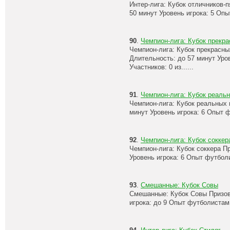
Интер-лига: Кубок отличников-
50 минут Уровень игрока: 5 Опы
90
.
Чемпион-лига: Кубок прекр
Чемпион-лига: Кубок прекрасны
Длительность: до 57 минут Уро
Участников: 0 из......
91
.
Чемпион-лига: Кубок реаль
Чемпион-лига: Кубок реальных 
минут Уровень игрока: 6 Опыт фу
92
.
Чемпион-лига: Кубок соккер
Чемпион-лига: Кубок соккера П
Уровень игрока: 6 Опыт футболис
93
.
Смешанные: Кубок Совы
Смешанные: Кубок Совы Призово
игрока: до 9 Опыт футболистам: 