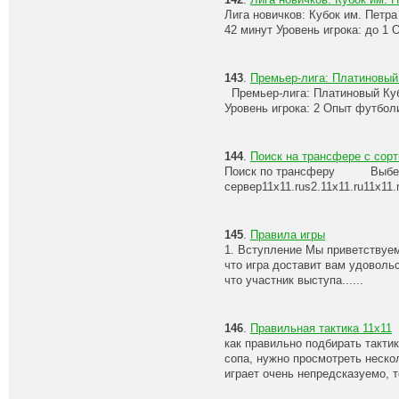
Лига новичков: Кубок им. Петр
42 минут Уровень игрока: до 1 
143
.
Премьер-лига: Платиновый
Премьер-лига: Платиновый Куб
Уровень игрока: 2 Опыт футболис
144
.
Поиск на трансфере с сор
Поиск по трансферу Выбери
сервер11x11.rus2.11x11.ru11x11.
145
.
Правила игры
1. Вступление Мы приветствуем
что игра доставит вам удоволь
что участник выступа......
146
.
Правильная тактика 11x11
как правильно подбирать тактик
сопа, нужно просмотреть нескол
играет очень непредсказуемо, то