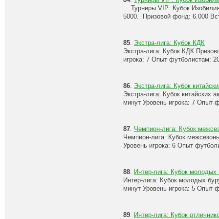
Турниры VIP: Кубок Изобилия 
5000. Призовой фонд: 6.000 Вс
85
.
Экстра-лига: Кубок КДК
Экстра-лига: Кубок КДК Призов
игрока: 7 Опыт футболистам: 200
86
.
Экстра-лига: Кубок китайск
Экстра-лига: Кубок китайских а
минут Уровень игрока: 7 Опыт ф
87
.
Чемпион-лига: Кубок межсе
Чемпион-лига: Кубок межсезонь
Уровень игрока: 6 Опыт футболис
88
.
Интер-лига: Кубок молодых
Интер-лига: Кубок молодых бур
минут Уровень игрока: 5 Опыт фу
89
.
Интер-лига: Кубок отличник