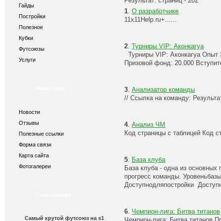
Результат: страниц - 202
Гайды
1
.
О разработчике
Постройки
11x11Help.ru+......
Полезное
Кубки
2
.
Турниры VIP: Аконкагуа
Футсоюзы
Турниры VIP: Аконкагуа Опыт 
Услуги
Призовой фонд: 20.000 Вступите
Навигация
3
.
Анализатор команды
// Ссылка на команду: Результат 
Новости
Отзывы
4
.
Анализ ЧМ
Код страницы с таблицей Код ст
Полезные ссылки
Форма связи
Карта сайта
5
.
База клуба
Фотогалереи
База клуба - одна из основных
прогресс команды. Уровеньбаз
Доступнодляпостройки Доступн.
Голосование
6
.
Чемпион-лига: Битва титанов
Самый крутой футсоюз на s1
Чемпион-лига: Битва титанов П