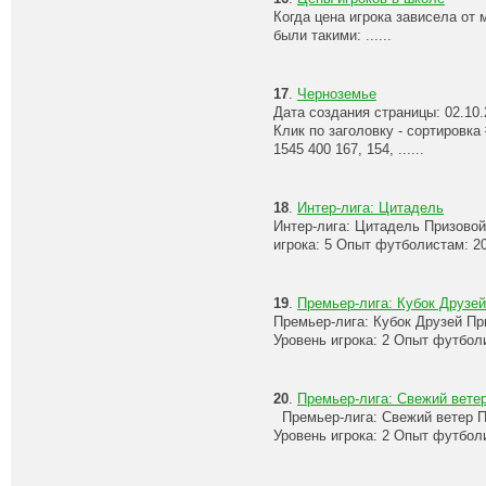
Когда цена игрока зависела от 
были такими: ......
17
.
Черноземье
Дата создания страницы: 02.10.
Клик по заголовку - сортировк
1545 400 167, 154, ......
18
.
Интер-лига: Цитадель
Интер-лига: Цитадель Призовой
игрока: 5 Опыт футболистам: 200
19
.
Премьер-лига: Кубок Друзей
Премьер-лига: Кубок Друзей Пр
Уровень игрока: 2 Опыт футболи
20
.
Премьер-лига: Свежий вете
Премьер-лига: Свежий ветер Пр
Уровень игрока: 2 Опыт футболис