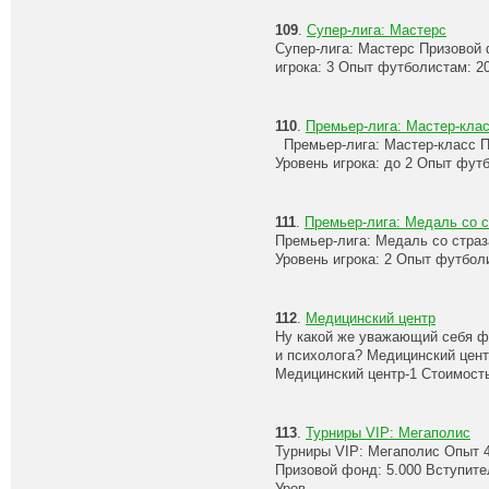
109
.
Супер-лига: Мастерс
Супер-лига: Мастерс Призовой 
игрока: 3 Опыт футболистам: 200
110
.
Премьер-лига: Мастер-кла
Премьер-лига: Мастер-класс Пр
Уровень игрока: до 2 Опыт футбо
111
.
Премьер-лига: Медаль со 
Премьер-лига: Медаль со страз
Уровень игрока: 2 Опыт футболис
112
.
Медицинский центр
Ну какой же уважающий себя ф
и психолога? Медицинский цент
Медицинский центр-1 Стоимость 
113
.
Турниры VIP: Мегаполис
Турниры VIP: Мегаполис Опыт 4
Призовой фонд: 5.000 Вступите
Уров......