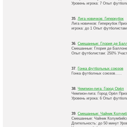
Уровень игрока: 7 Опыт футболис
35
.
Лига новичков: Гиперкубок
Лига новичков: Гиперкубок При
игрока: до 1 Опыт футболистам: 
36
.
Смешанные: Глория де Бал
Смешанные: Глория де Баллоне
Опыт футболистам: 250% Участни
37
.
Гонка футбольных союзов
Гонка футболных союзов......
38
.
Чемпион-лига: Город Орёл
Чемпион-лига: Город Орёл Приз
Уровень игрока: 6 Опыт футболис
39
.
Смешанные: Чайник Колумб
Смешанные: Чайник Колумбийск
Длительность: до 50 минут Уро